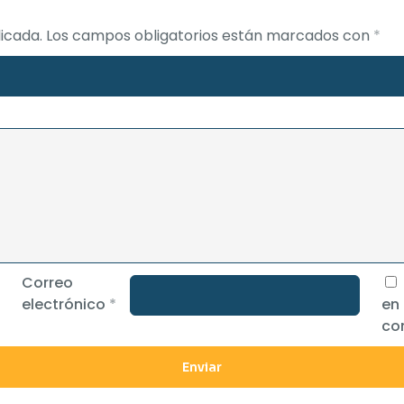
icada.
Los campos obligatorios están marcados con
*
Correo
electrónico
*
en
co