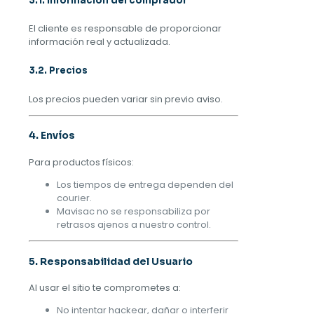
3.1. Información del comprador
El cliente es responsable de proporcionar
información real y actualizada.
3.2. Precios
Los precios pueden variar sin previo aviso.
4. Envíos
Para productos físicos:
Los tiempos de entrega dependen del
courier.
Mavisac no se responsabiliza por
retrasos ajenos a nuestro control.
5. Responsabilidad del Usuario
Al usar el sitio te comprometes a:
No intentar hackear, dañar o interferir