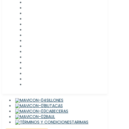
SILLONES
BUTACAS
CABECERAS
BAUL
TARIMAS