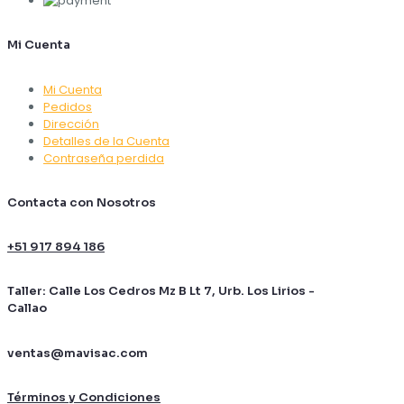
Mi Cuenta
Mi Cuenta
Pedidos
Dirección
Detalles de la Cuenta
Contraseña perdida
Contacta con Nosotros
+51 917 894 186
Taller: Calle Los Cedros Mz B Lt 7, Urb. Los Lirios -
Callao
ventas@mavisac.com
Términos y Condiciones