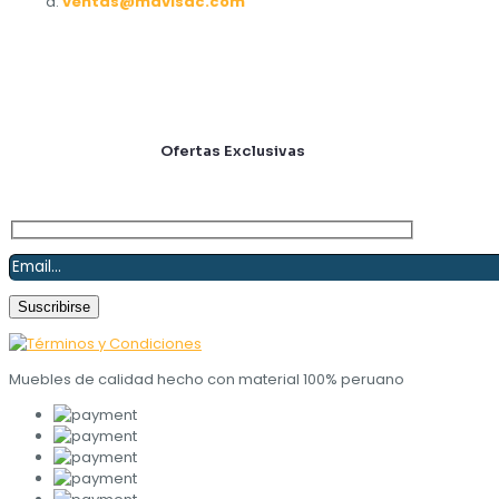
a:
ventas@mavisac.com
Suscríbete y obtén
Ofertas Exclusivas
Muebles de calidad hecho con material 100% peruano