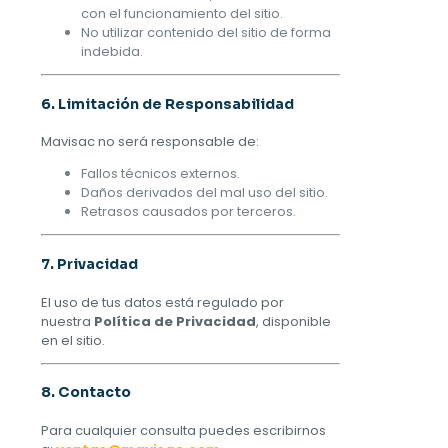
con el funcionamiento del sitio.
No utilizar contenido del sitio de forma
indebida.
6. Limitación de Responsabilidad
Mavisac no será responsable de:
Fallos técnicos externos.
Daños derivados del mal uso del sitio.
Retrasos causados por terceros.
7. Privacidad
El uso de tus datos está regulado por
nuestra
Política de Privacidad
, disponible
en el sitio.
8. Contacto
Para cualquier consulta puedes escribirnos