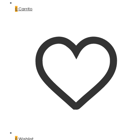
0
Carrito
0
Wishlist