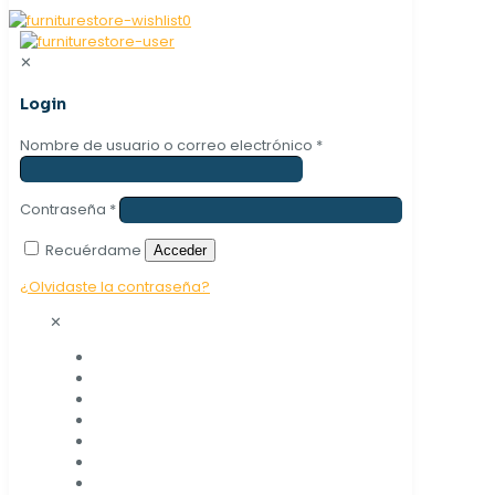
0
✕
Login
Nombre de usuario o correo electrónico
*
Contraseña
*
Recuérdame
Acceder
¿Olvidaste la contraseña?
✕