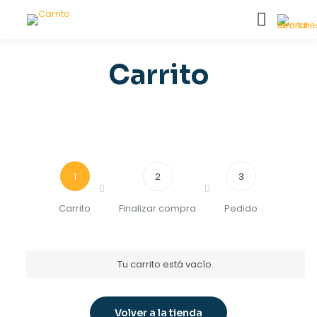
Carrito
1
2
3
Carrito
Finalizar compra
Pedido
Tu carrito está vacío.
Volver a la tienda