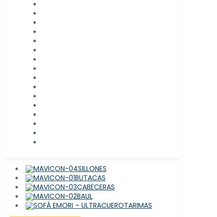
SILLONES
BUTACAS
CABECERAS
BAUL
TARIMAS