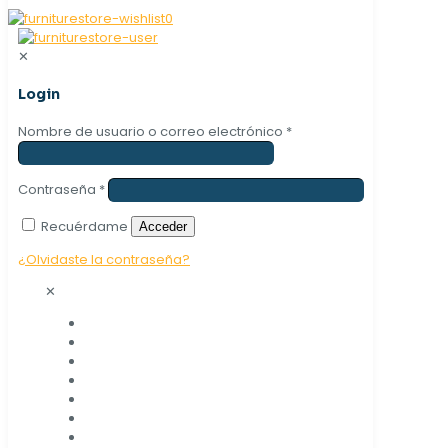
0
✕
Login
Nombre de usuario o correo electrónico
*
Contraseña
*
Recuérdame
Acceder
¿Olvidaste la contraseña?
✕