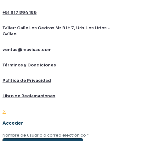
+51 917 894 186
Taller: Calle Los Cedros Mz B Lt 7, Urb. Los Lirios -
Callao
ventas@mavisac.com
Términos y Condiciones
Política de Privacidad
Libro de Reclamaciones
✕
Acceder
Nombre de usuario o correo electrónico
*