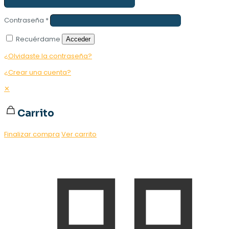
Contraseña
*
Recuérdame
Acceder
¿Olvidaste la contraseña?
¿Crear una cuenta?
✕
Carrito
Finalizar compra
Ver carrito