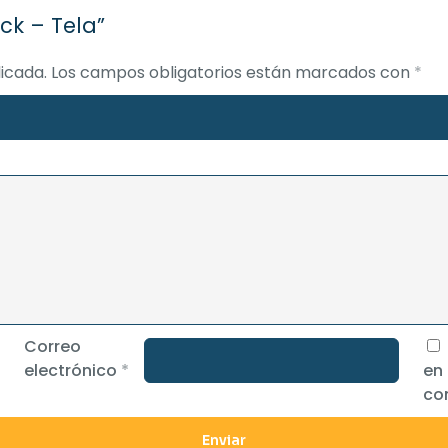
ock – Tela”
icada.
Los campos obligatorios están marcados con
*
Correo
electrónico
*
en
co