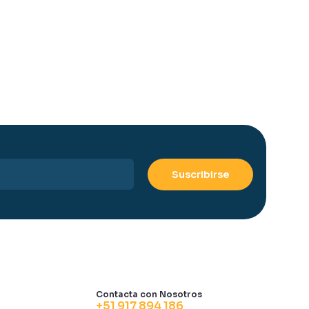
Contacta con Nosotros
+51 917 894 186