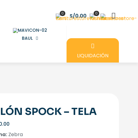
0
0
S/0.00
BAUL
LIQUIDACIÓN
LLÓN SPOCK – TELA
0.00
ma:
Zebra