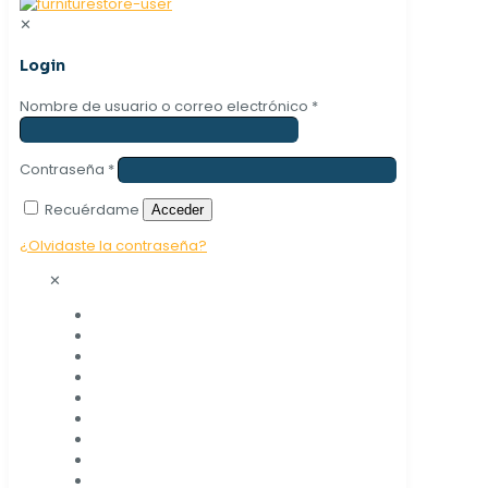
✕
Login
Nombre de usuario o correo electrónico
*
Contraseña
*
Recuérdame
Acceder
¿Olvidaste la contraseña?
✕