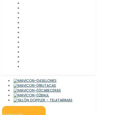
SILLONES
BUTACAS
CABECERAS
BAUL
TARIMAS
LIQUIDACIÓN