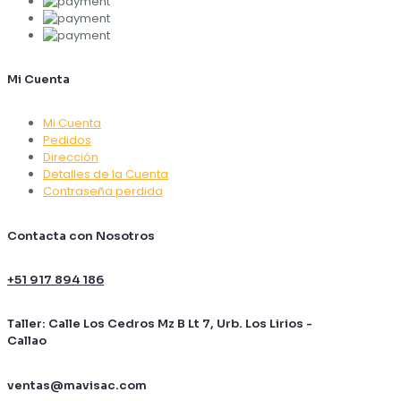
Mi Cuenta
Mi Cuenta
Pedidos
Dirección
Detalles de la Cuenta
Contraseña perdida
Contacta con Nosotros
+51 917 894 186
Taller: Calle Los Cedros Mz B Lt 7, Urb. Los Lirios -
Callao
ventas@mavisac.com