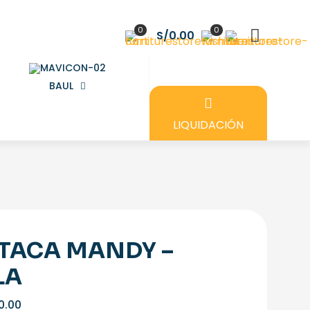
0
0
S/0.00
BAUL
LIQUIDACIÓN
TACA MANDY –
LA
0.00