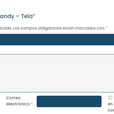
Mandy – Tela”
icada.
Los campos obligatorios están marcados con
*
Correo
electrónico
*
en
co