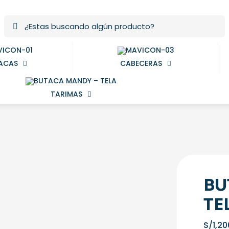
ACAS
CABECERAS
TARIMAS
BU
TE
S/
1,20