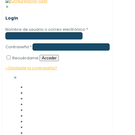
✕
Login
Nombre de usuario o correo electrónico
*
Contraseña
*
Recuérdame
Acceder
¿Olvidaste la contraseña?
✕