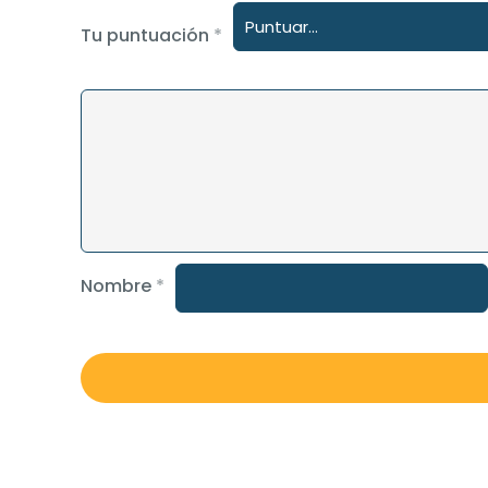
Tu puntuación
*
Nombre
*