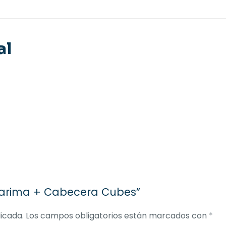
al
Tarima + Cabecera Cubes”
icada.
Los campos obligatorios están marcados con
*