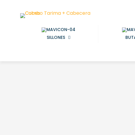
SILLONES
BUT