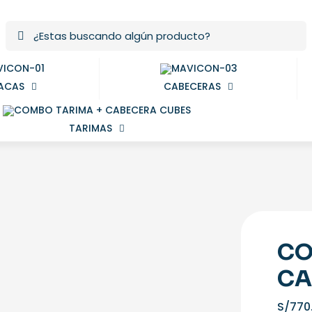
ACAS
CABECERAS
TARIMAS
CO
CA
S/
770