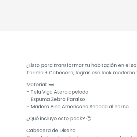
¿Listo para transformar tu habitación en el s
Tarima + Cabecera, logras ese look moderno y
Material: 🛏️
– Tela Vigo Aterciopelada
– Espuma Zebra Paraíso
– ⁠Madera Pino Americana Secada al horno
¿Qué incluye este pack? 🤔
Cabecera de Diseño: