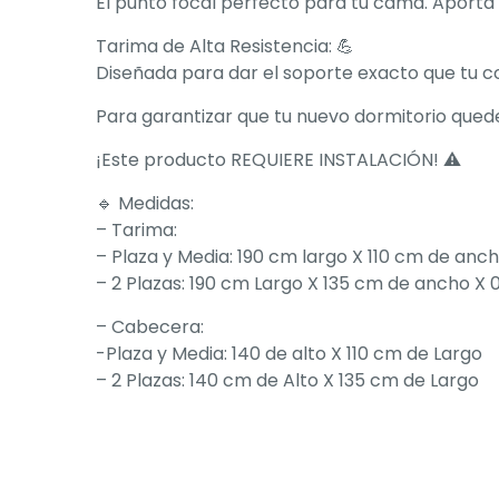
El punto focal perfecto para tu cama. Aporta
Tarima de Alta Resistencia: 💪
Diseñada para dar el soporte exacto que tu co
Para garantizar que tu nuevo dormitorio qued
¡Este producto REQUIERE INSTALACIÓN! ⚠️
🔹 Medidas:
– Tarima:
– Plaza y Media: 190 cm largo X 110 cm de anc
– ⁠2 Plazas: 190 cm Largo X 135 cm de ancho X 
– Cabecera:
-Plaza y Media: 140 de alto X 110 cm de Largo
– ⁠2 Plazas: 140 cm de Alto X 135 cm de Largo