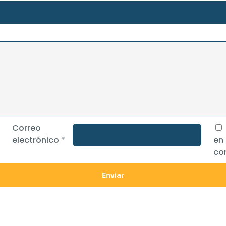
Correo
electrónico
*
en
co