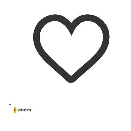
0
Wishlist