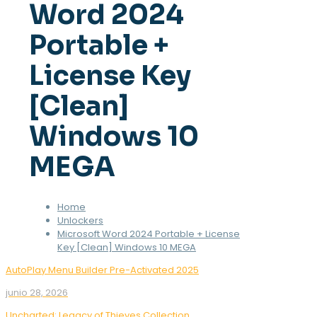
Word 2024
Portable +
License Key
[Clean]
Windows 10
MEGA
Home
Unlockers
Microsoft Word 2024 Portable + License
Key [Clean] Windows 10 MEGA
AutoPlay Menu Builder Pre-Activated 2025
junio 28, 2026
Uncharted: Legacy of Thieves Collection