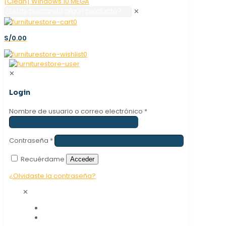
✕
0
S/0.00
0
✕
Login
Nombre de usuario o correo electrónico
*
Contraseña
*
Recuérdame
Acceder
¿Olvidaste la contraseña?
✕