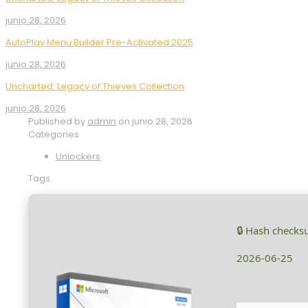
junio 28, 2026
AutoPlay Menu Builder Pre-Activated 2025
junio 28, 2026
Uncharted: Legacy of Thieves Collection
junio 28, 2026
Published by
admin
on
junio 28, 2026
Categories
Unlockers
Tags
🔒 Hash check
2026-06-25