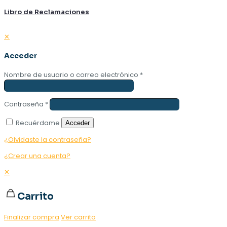
Libro de Reclamaciones
✕
Acceder
Nombre de usuario o correo electrónico
*
Contraseña
*
Recuérdame
Acceder
¿Olvidaste la contraseña?
¿Crear una cuenta?
✕
Carrito
Finalizar compra
Ver carrito