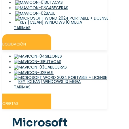
BUTACAS
CABECERAS
BAUL
TARIMAS
LIQUIDACIÓN
SILLONES
BUTACAS
CABECERAS
BAUL
TARIMAS
OFERTAS
Microsoft