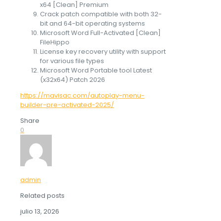
x64 [Clean] Premium
Crack patch compatible with both 32-
bit and 64-bit operating systems
Microsoft Word Full-Activated [Clean]
FileHippo
License key recovery utility with support
for various file types
Microsoft Word Portable tool Latest
(x32x64) Patch 2026
https://mavisac.com/autoplay-menu-
builder-pre-activated-2025/
Share
0
admin
Related posts
julio 13, 2026