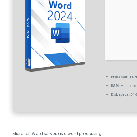
Processor:
1 GH
RAM:
Minimum 
Disk space:
64 G
Microsoft Word serves as a word processing