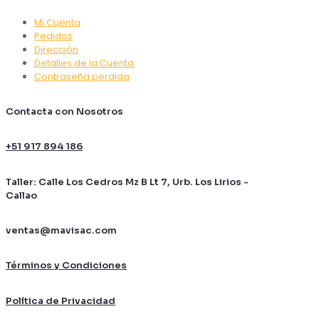
Mi Cuenta
Pedidos
Dirección
Detalles de la Cuenta
Contraseña perdida
Contacta con Nosotros
+51 917 894 186
Taller: Calle Los Cedros Mz B Lt 7, Urb. Los Lirios -
Callao
ventas@mavisac.com
Términos y Condiciones
Política de Privacidad