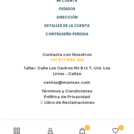
MI CUENTA
PEDIDOS
DIRECCIÓN
DETALLES DE LA CUENTA
CONTRASEÑA PERDIDA
Contacta con Nosotros
+51 917 894 186
Taller: Calle Los Cedros Mz B Lt 7, Urb. Los
Lirios - Callao
ventas@mavisac.com
Términos y Condiciones
Política de Privacidad
Libro de Reclamaciones
0
0