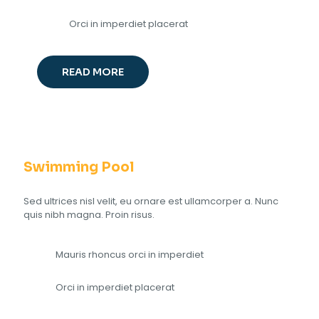
Orci in imperdiet placerat
READ MORE
Swimming Pool
Sed ultrices nisl velit, eu ornare est ullamcorper a. Nunc
quis nibh magna. Proin risus.
Mauris rhoncus orci in imperdiet
Orci in imperdiet placerat