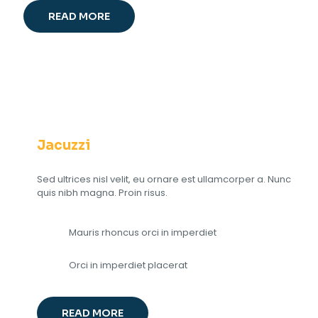
READ MORE
Jacuzzi
Sed ultrices nisl velit, eu ornare est ullamcorper a. Nunc
quis nibh magna. Proin risus.
Mauris rhoncus orci in imperdiet
Orci in imperdiet placerat
READ MORE