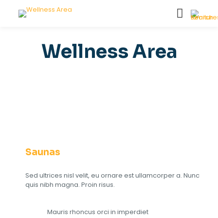
Wellness Area
Saunas
Sed ultrices nisl velit, eu ornare est ullamcorper a. Nunc
quis nibh magna. Proin risus.
Mauris rhoncus orci in imperdiet