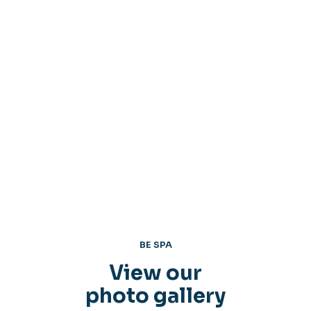
BE SPA
View our
photo gallery