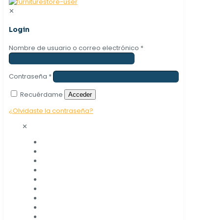
✕
Login
Nombre de usuario o correo electrónico
*
Contraseña
*
Recuérdame
Acceder
¿Olvidaste la contraseña?
✕