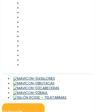
SILLONES
BUTACAS
CABECERAS
BAUL
TARIMAS
LIQUIDACIÓN