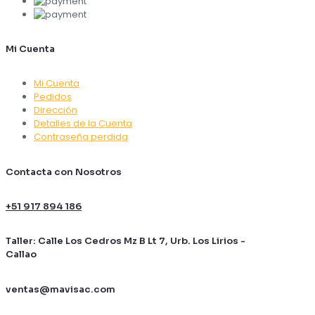
Mi Cuenta
Mi Cuenta
Pedidos
Dirección
Detalles de la Cuenta
Contraseña perdida
Contacta con Nosotros
+51 917 894 186
Taller: Calle Los Cedros Mz B Lt 7, Urb. Los Lirios -
Callao
ventas@mavisac.com